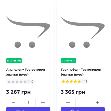
в наличии
в наличии
Анаполон+ Тестостерон
Туринабол - Тестостерон
энантат (курс)
Энантат (курс)
0
1
3 267 грн
3 365 грн