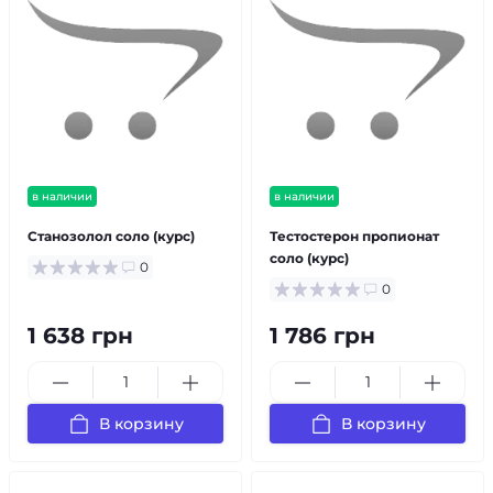
в наличии
в наличии
Станозолол соло (курс)
Тестостерон пропионат
соло (курс)
0
0
1 638 грн
1 786 грн
В корзину
В корзину