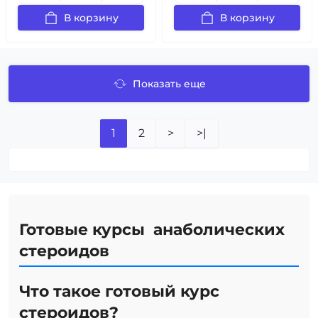
В корзину
В корзину
Показать еще
1
2
>
>|
Готовые курсы анаболических
стероидов
Что такое готовый курс
стероидов?