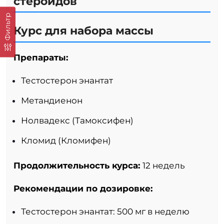
стероидов
Фильтр
Курс для набора массы
Препараты:
Тестостерон энантат
Метандиенон
Нолвадекс (Тамоксифен)
Кломид (Кломифен)
Продолжительность курса:
12 недель
Рекомендации по дозировке:
Тестостерон энантат: 500 мг в неделю