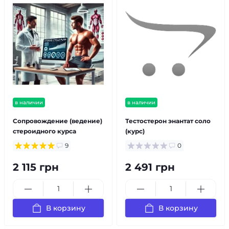
в наличии
в наличии
Cопровождение (ведение)
Тестостерон энантат соло
стероидного курса
(курс)
9
0
2 115 грн
2 491 грн
В корзину
В корзину