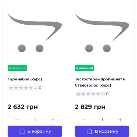
в наличии
в наличии
Туринабол (курс)
Тестостерон пропионат и
Станозолол (курс)
0
0
2 632 грн
2 829 грн
В корзину
В корзину