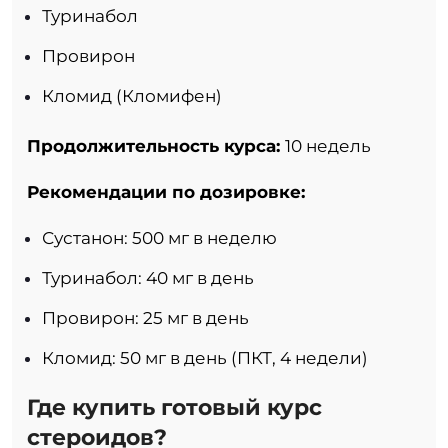
Туринабол
Провирон
Кломид (Кломифен)
Продолжительность курса:
10 недель
Рекомендации по дозировке:
Сустанон: 500 мг в неделю
Туринабол: 40 мг в день
Провирон: 25 мг в день
Кломид: 50 мг в день (ПКТ, 4 недели)
Где купить готовый курс
стероидов?