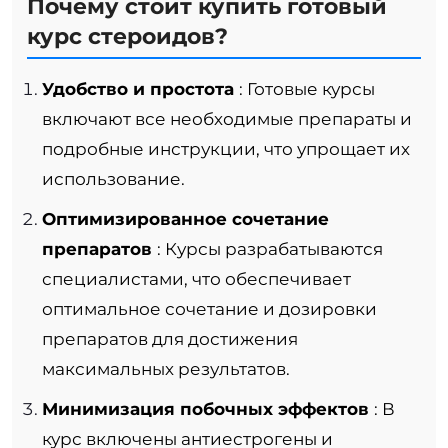
Почему стоит купить готовый
курс стероидов?
Удобство и простота
: Готовые курсы
включают все необходимые препараты и
подробные инструкции, что упрощает их
использование.
Оптимизированное сочетание
препаратов
: Курсы разрабатываются
специалистами, что обеспечивает
оптимальное сочетание и дозировки
препаратов для достижения
максимальных результатов.
Минимизация побочных эффектов
: В
курс включены антиестрогены и