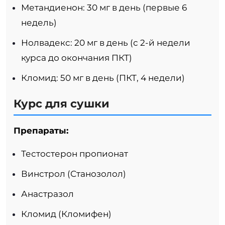
Метандиенон: 30 мг в день (первые 6
недель)
Нолвадекс: 20 мг в день (с 2-й недели
курса до окончания ПКТ)
Кломид: 50 мг в день (ПКТ, 4 недели)
Курс для сушки
Препараты:
Тестостерон пропионат
Винстрол (Станозолол)
Анастразол
Кломид (Кломифен)