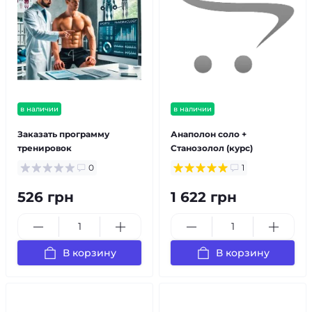
в наличии
в наличии
Заказать программу
Анаполон соло +
тренировок
Станозолол (курс)
0
1
526 грн
1 622 грн
В корзину
В корзину