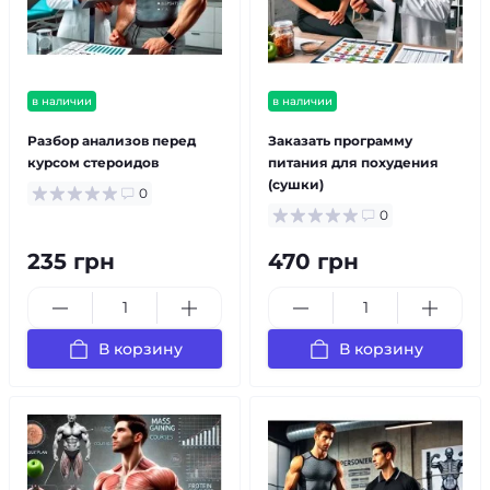
в наличии
в наличии
Разбор анализов перед
Заказать программу
курсом стероидов
питания для похудения
(сушки)
0
0
235 грн
470 грн
В корзину
В корзину