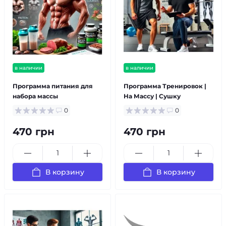
в наличии
в наличии
Программа питания для
Программа Тренировок |
набора массы
На Массу | Cушку
0
0
470 грн
470 грн
В корзину
В корзину