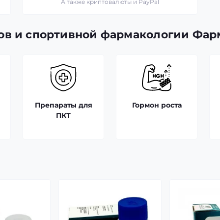
А также криптовалюты и PayPal
ов и спортивной фармакологии Фар
Препараты для
Гормон роста
ПКТ