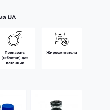
ма UA
Препараты
Жиросжигатели
(таблетки) для
потенции