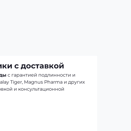
ки с доставкой
иды
с гарантией подлинности и
alay Tiger, Magnus Pharma и других
овкой и консультационной