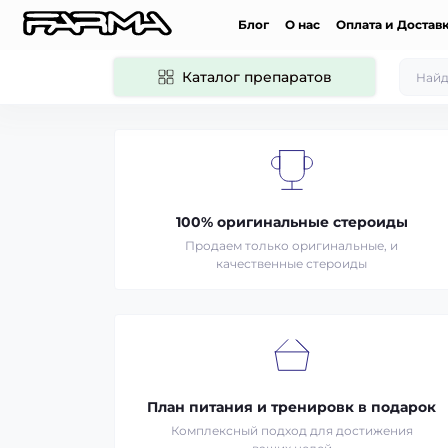
Блог
О нас
Оплата и Достав
Каталог препаратов
100% оригинальные стероиды
Продаем только оригинальные, и
качественные стероиды
План питания и тренировк в подарок
Комплексный подход для достижения