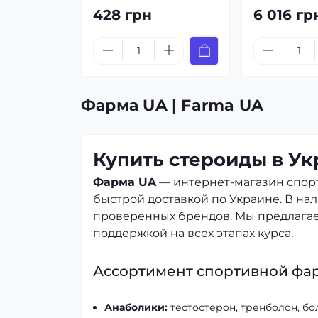
428 грн
6 016 гр
Фарма UA | Farma UA
Купить стероиды в У
Фарма UA
— интернет-магазин спор
быстрой доставкой по Украине. В нали
проверенных брендов. Мы предлагае
поддержкой на всех этапах курса.
Ассортимент спортивной фа
Анаболики:
тестостерон, тренболон, бо