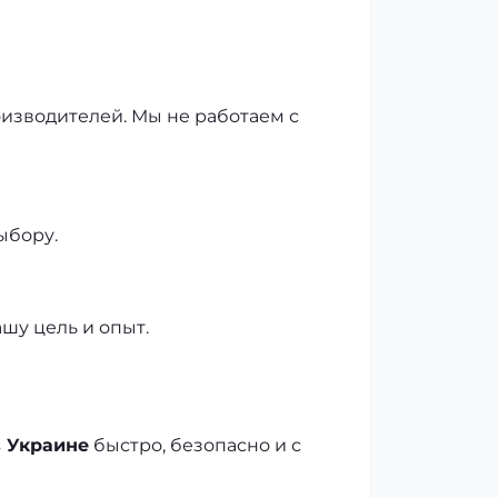
изводителей. Мы не работаем с
ыбору.
шу цель и опыт.
в Украине
быстро, безопасно и с