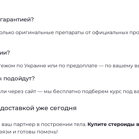
 гарантией?
только оригинальные препараты от официальных про
ии?
ежом по Украине или по предоплате — по вашему в
ы подойдут?
или через сайт — мы бесплатно подберем курс под ва
 доставкой уже сегодня
а ваш партнер в построении тела.
Купите стероиды 
связи и готовы помочь!