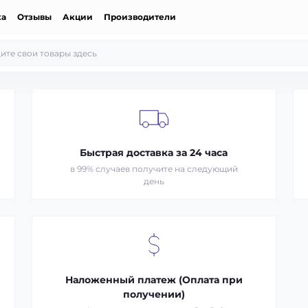
ка
Отзывы
Акции
Производители
Быстрая доставка за 24 часа
в 99% случаев получите на следующий
день
Наложенный платеж (Оплата при
получении)