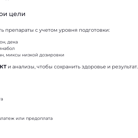
вои цели
ь препараты с учетом уровня подготовки:
он, дека
инабол
н, миксы низкой дозировки
КТ
и анализы, чтобы сохранить здоровье и результат.
га
платеж или предоплата