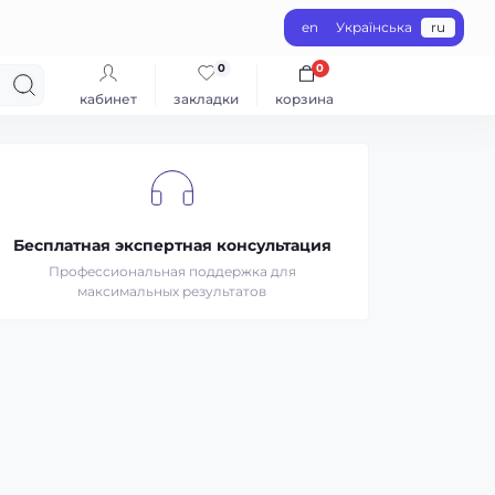
en
Українська
ru
0
0
кабинет
закладки
корзина
Бесплатная экспертная консультация
Профессиональная поддержка для
максимальных результатов