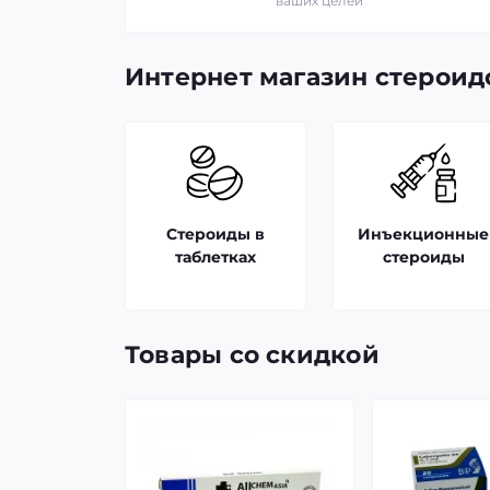
ваших целей
Интернет магазин стероид
Стероиды в
Инъекционные
таблетках
стероиды
Товары со скидкой