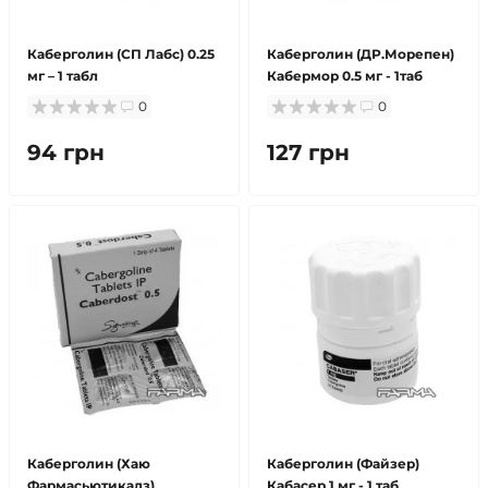
Каберголин (СП Лабс) 0.25
Каберголин (ДР.Морепен)
мг – 1 табл
Кабермор 0.5 мг - 1таб
0
0
94 грн
127 грн
Каберголин (Хаю
Каберголин (Файзер)
Фармасьютикалз)
Кабасер 1 мг - 1 таб