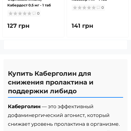
Кабердост 0.5 мг - 1 таб
0
0
127 грн
141 грн
Купить Каберголин для
снижения пролактина и
поддержки либидо
Каберголин
— это эффективный
дофаминергический агонист, который
снижает уровень пролактина в организме.