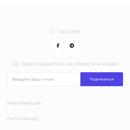
СОЦ СЕТИ:
ПОДПИСЫВАЙТЕСЬ НА НОВОСТИ И АКЦИИ:
Подписаться
ИНФОРМАЦИЯ
Бесплатные экспертные консультации
ПОПУЛЯРНОЕ
Индивидуальная программа тренировок и питание в
подарок