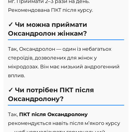
мг. Приймати 2–3 рази на день.
Рекомендована ПКТ після курсу.
✓ Чи можна приймати
Оксандролон жінкам?
Так, Оксандролон — один із небагатьох
стероїдів, дозволених для жінок у
мікродозах. Він має низький андрогенний
вплив.
✓ Чи потрібен ПКТ після
Оксандролону?
Так,
ПКТ після Оксандролону
рекомендується навіть після м’якого курсу