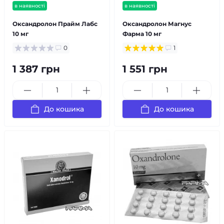
в наявності
в наявності
Оксандролон Прайм Лабс
Оксандролон Магнус
10 мг
Фарма 10 мг
0
1
1 387 грн
1 551 грн
До кошика
До кошика