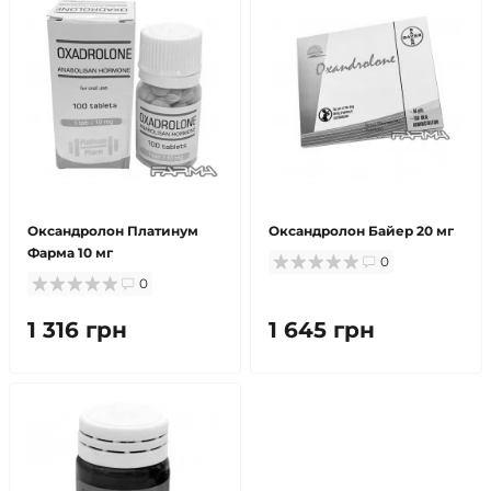
Оксандролон Платинум
Оксандролон Байер 20 мг
Фарма 10 мг
0
0
1 316 грн
1 645 грн