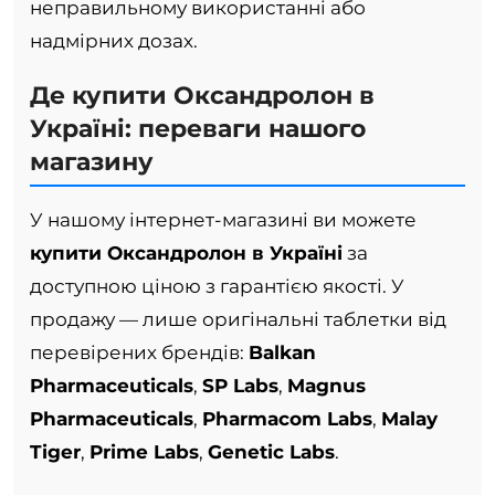
неправильному використанні або
надмірних дозах.
Де купити Оксандролон в
Україні: переваги нашого
магазину
У нашому інтернет-магазині ви можете
купити Оксандролон в Україні
за
доступною ціною з гарантією якості. У
продажу — лише оригінальні таблетки від
перевірених брендів:
Balkan
Pharmaceuticals
,
SP Labs
,
Magnus
Pharmaceuticals
,
Pharmacom Labs
,
Malay
Tiger
,
Prime Labs
,
Genetic Labs
.