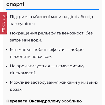
спорті
Підтримка м'язової маси на дієті або під
Фільтр
час сушіння.
Покращення рельєфу та венозності без
затримки води.
Мінімальні побічні ефекти — добре
підходить новачкам.
Не ароматизується — немає ризику
гінекомастії.
Можливе застосування жінками у низьких
дозах.
Переваги Оксандролону
особливо