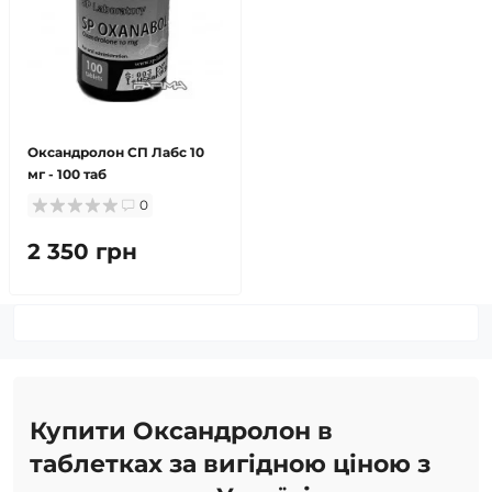
Оксандролон СП Лабс 10
мг - 100 таб
0
2 350 грн
Купити Оксандролон в
таблетках за вигідною ціною з