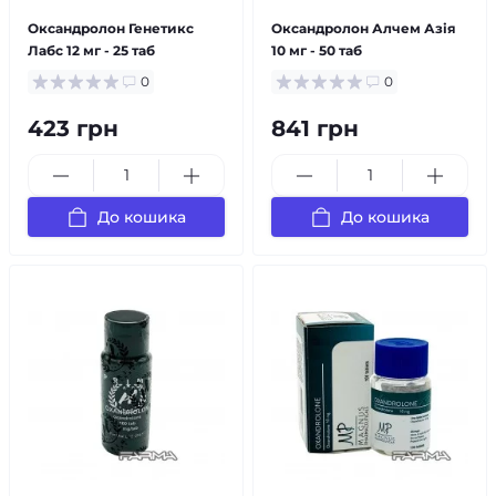
Оксандролон Генетикс
Оксандролон Алчем Азія
Лабс 12 мг - 25 таб
10 мг - 50 таб
0
0
423 грн
841 грн
До кошика
До кошика