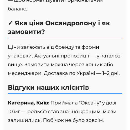
— щоб нормалізувати гормональний
баланс.
✓ Яка ціна Оксандролону і як
замовити?
Ціни залежать від бренду та форми
упаковки. Актуальні пропозиції — у каталозі
вище. Замовити можна через кошик або
месенджери. Доставка по Україні — 1–2 дні.
Відгуки наших клієнтів
Катерина, Київ:
Приймала "Оксану" у дозі
10 мг — рельєф став значно кращим, м’язи
залишились. Побічок не було зовсім.