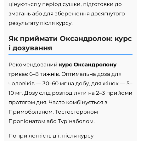
цінуються у період сушки, підготовки до
змагань або для збереження досягнутого
результату після курсу.
Як приймати Оксандролон: курс
і дозування
Рекомендований
курс Оксандролону
триває 6–8 тижнів. Оптимальна доза для
чоловіків — 30–60 мг на добу, для жінок — 5–
10 мг. Дозу слід розподіляти на 2–3 прийоми
протягом дня. Часто комбінується з
Примоболаном, Тестостероном
Пропіонатом або Турінаболом.
Попри легкість дії, після курсу