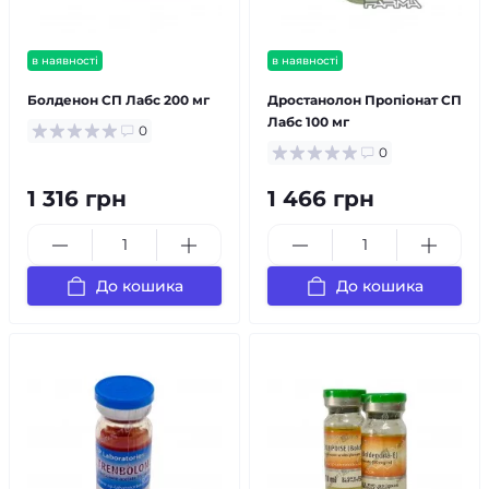
в наявності
в наявності
Болденон СП Лабс 200 мг
Дростанолон Пропіонат СП
Лабс 100 мг
0
0
1 316 грн
1 466 грн
До кошика
До кошика