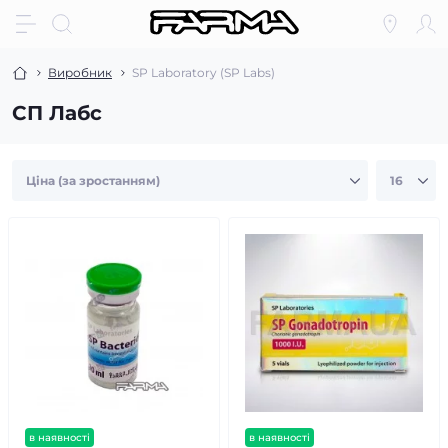
Виробник
SP Laboratory (SP Labs)
СП Лабс
в наявності
в наявності