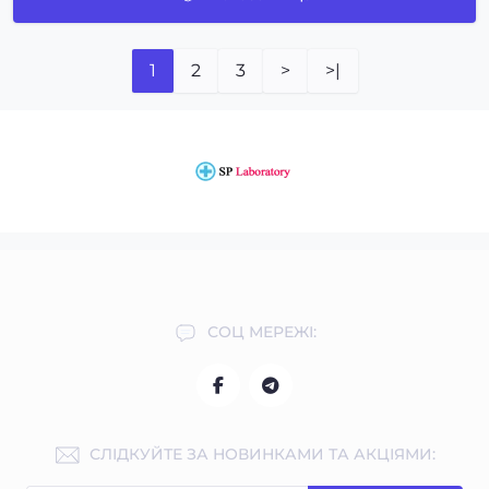
1
2
3
>
>|
СОЦ МЕРЕЖІ:
СЛІДКУЙТЕ ЗА НОВИНКАМИ ТА АКЦІЯМИ: