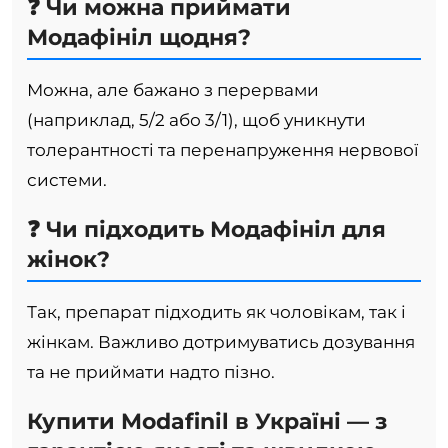
❓ Чи можна приймати
Модафініл щодня?
Можна, але бажано з перервами
(наприклад, 5/2 або 3/1), щоб уникнути
толерантності та перенапруження нервової
системи.
❓ Чи підходить Модафініл для
жінок?
Так, препарат підходить як чоловікам, так і
жінкам. Важливо дотримуватись дозування
та не приймати надто пізно.
Купити Modafinil в Україні — з