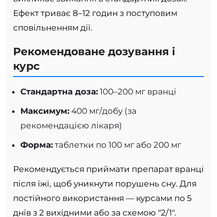
Ефект триває 8–12 годин з поступовим
сповільненням дії.
Рекомендоване дозування і
курс
Стандартна доза:
100–200 мг вранці
Максимум:
400 мг/добу (за
рекомендацією лікаря)
Форма:
таблетки по 100 мг або 200 мг
Рекомендується приймати препарат вранці
після їжі, щоб уникнути порушень сну. Для
постійного використання — курсами по 5
днів з 2 вихідними або за схемою "2/1".