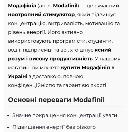
Модафініл
(англ.
Modafinil
) — це сучасний
ноотропний стимулятор
, який підвищує
концентрацію, витривалість, мотивацію та
рівень енергії. Його активно
використовують програмісти, студенти,
водії, підприємці та всі, хто цінує
ясний
розум і високу продуктивність
. У нашому
магазині ви можете
купити Модафініл в
Україні
з доставкою, повною
конфіденційністю та гарантією якості.
Основні переваги Modafinil
Значне покращення концентрації уваги
Підвищення енергії без різкого