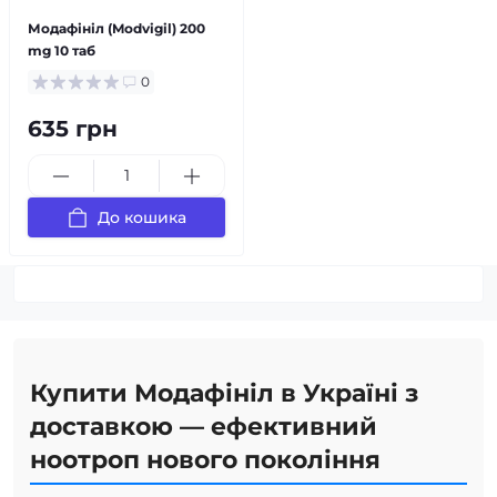
Модафініл (Modvigil) 200
mg 10 таб
0
635 грн
До кошика
Купити Модафініл в Україні з
доставкою — ефективний
ноотроп нового покоління