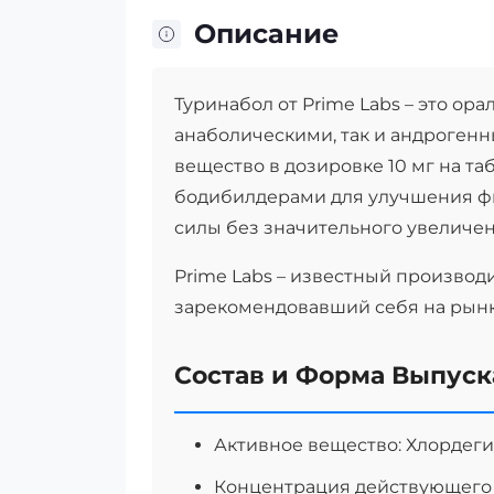
Описание
Туринабол от Prime Labs – это ор
анаболическими, так и андроген
вещество в дозировке 10 мг на т
бодибилдерами для улучшения ф
силы без значительного увеличен
Prime Labs – известный производ
зарекомендовавший себя на рын
Состав и Форма Выпуск
Активное вещество: Хлордег
Концентрация действующего в