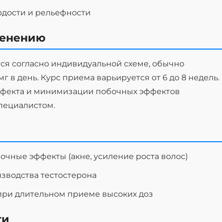
дости и рельефности
менению
ся согласно индивидуальной схеме, обычно
мг в день. Курс приема варьируется от 6 до 8 недель.
ффекта и минимизации побочных эффектов
пециалистом.
чные эффекты (акне, усиление роста волос)
зводства тестостерона
при длительном приеме высоких доз
ти