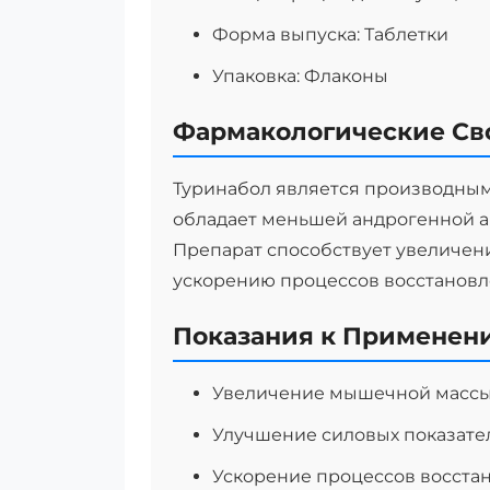
Форма выпуска: Таблетки
Упаковка: Флаконы
Фармакологические Св
Туринабол является производным 
обладает меньшей андрогенной 
Препарат способствует увеличени
ускорению процессов восстановл
Показания к Применен
Увеличение мышечной масс
Улучшение силовых показате
Ускорение процессов восста