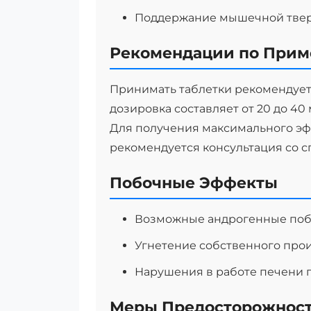
Поддержание мышечной твер
Рекомендации по При
Принимать таблетки рекомендует
дозировка составляет от 20 до 40 
Для получения максимального э
рекомендуется консультация со с
Побочные Эффекты
Возможные андрогенные побо
Угнетение собственного прои
Нарушения в работе печени 
Меры Предосторожнос