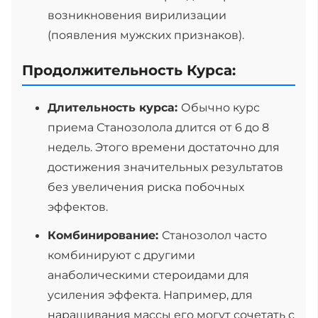
возникновения вирилизации
(появления мужских признаков).
Продолжительность Курса:
Длительность курса:
Обычно курс
приема Станозолола длится от 6 до 8
недель. Этого времени достаточно для
достижения значительных результатов
без увеличения риска побочных
эффектов.
Комбинирование:
Станозолол часто
комбинируют с другими
анаболическими стероидами для
усиления эффекта. Например, для
наращивания массы его могут сочетать с