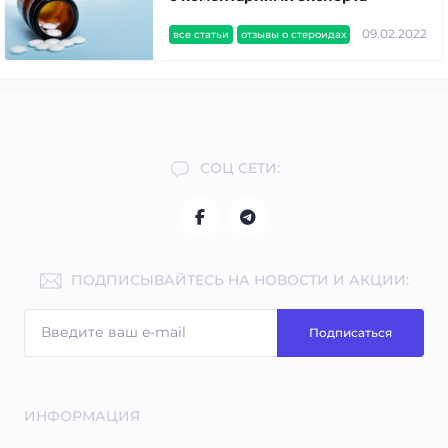
09.02.2022
все статьи
отзывы о стероидах
СОЦ СЕТИ:
ПОДПИСЫВАЙТЕСЬ НА НОВОСТИ И АКЦИИ:
Подписаться
ИНФОРМАЦИЯ