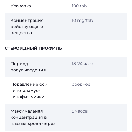
Упаковка
100 tab
Концентрация
10 mg/tab
действующего
вещества
СТЕРОИДНЫЙ ПРОФИЛЬ
Период
18-24 часа
полувыведения
Подавление оси
среднее
гипоталамус-
гипофиз-яички
Максимальная
5 часов
концентрация в
плазме крови через