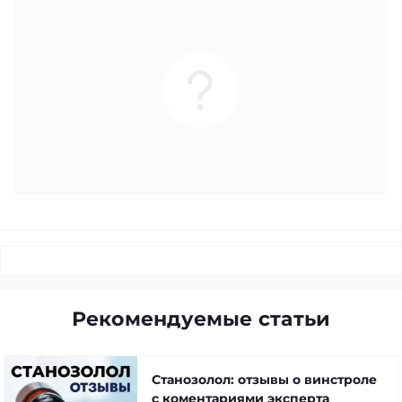
Рекомендуемые статьи
Станозолол: отзывы о винстроле
с коментариями эксперта