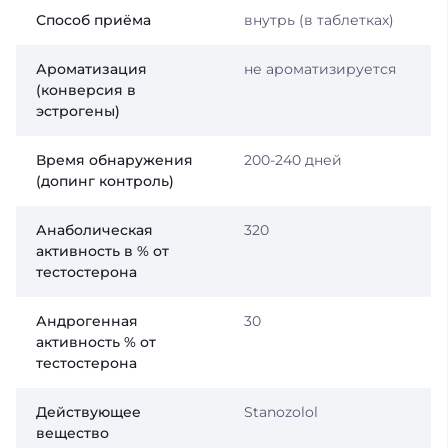
Способ приёма
внутрь (в таблетках)
Ароматизация
не ароматизируется
(конверсия в
эстрогены)
Время обнаружения
200-240 дней
(допинг контроль)
Анаболическая
320
активность в % от
тестостерона
Андрогенная
30
активность % от
тестостерона
Действующее
Stanozolol
вещество