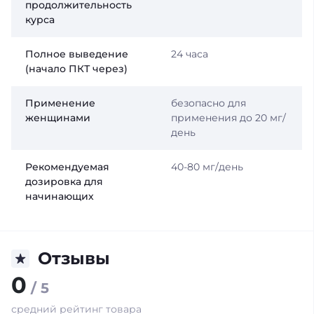
продолжительность
курса
Полное выведение
24 часа
(начало ПКТ через)
Применение
безопасно для
женщинами
применения до 20 мг/
день
Рекомендуемая
40-80 мг/день
дозировка для
начинающих
Отзывы
0
/ 5
средний рейтинг товара