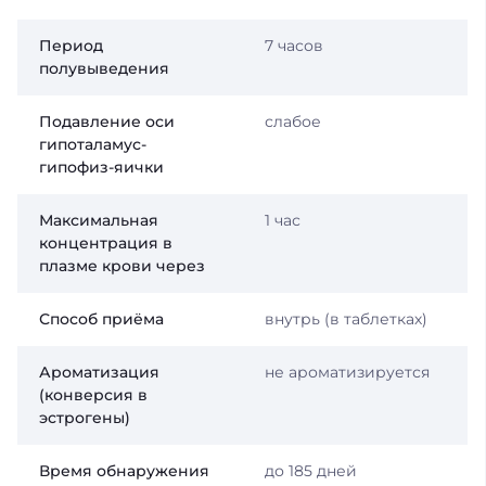
Период
7 часов
полувыведения
Подавление оси
слабое
гипоталамус-
гипофиз-яички
Максимальная
1 час
концентрация в
плазме крови через
Способ приёма
внутрь (в таблетках)
Ароматизация
не ароматизируется
(конверсия в
эстрогены)
Время обнаружения
до 185 дней