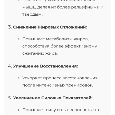
мышц, делая их более рельефными и
твердыми.
Снижение Жировых Отложений:
Повышает метаболизм жиров,
способствуя более эффективному
сжиганию жира.
Улучшение Восстановления:
Ускоряет процесс восстановления
после интенсивных тренировок.
Увеличение Силовых Показателей:
Повышает силу и выносливость, что