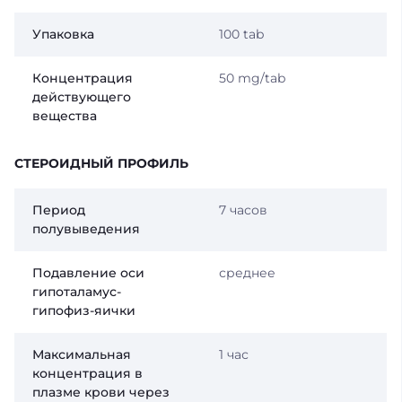
Упаковка
100 tab
Концентрация
50 mg/tab
действующего
вещества
СТЕРОИДНЫЙ ПРОФИЛЬ
Период
7 часов
полувыведения
Подавление оси
среднее
гипоталамус-
гипофиз-яички
Максимальная
1 час
концентрация в
плазме крови через