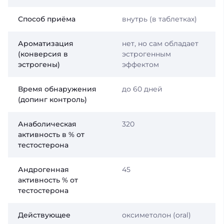
Способ приёма
внутрь (в таблетках)
Ароматизация
нет, но сам обладает
(конверсия в
эстрогенным
эстрогены)
эффектом
Время обнаружения
до 60 дней
(допинг контроль)
Анаболическая
320
активность в % от
тестостерона
Андрогенная
45
активность % от
тестостерона
Действующее
оксиметолон (oral)