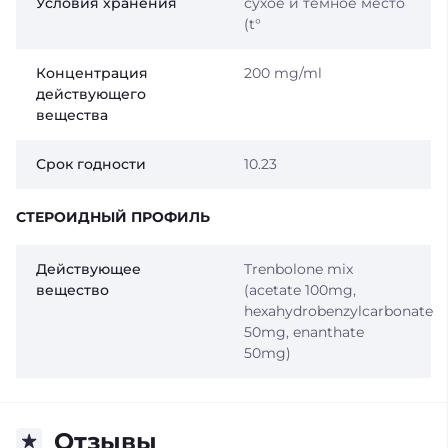
Условия хранения
сухое и темное место
(t°
Концентрация
200 mg/ml
действующего
вещества
Срок годности
10.23
СТЕРОИДНЫЙ ПРОФИЛЬ
Действующее
Trenbolone mix
вещество
(acetate 100mg,
hexahydrobenzylcarbonate
50mg, enanthate
50mg)
Отзывы