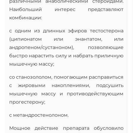
различными анаболическими стероидами.
Наибольший интерес представляют
комбинации:
с одним из длинных эфиров тестостерона
(ципионатом или энантатом, или
андропеном/сустаноном), позволяющие
быстро нарастить силу и набрать приличную
мышечную массу;
со станозололом, помогающим расправиться
с жировыми накоплениями, подсушить
мышечную массу и противодействующим
прогестерону;
с метандростенолоном.
Мощное действие препарата обусловило