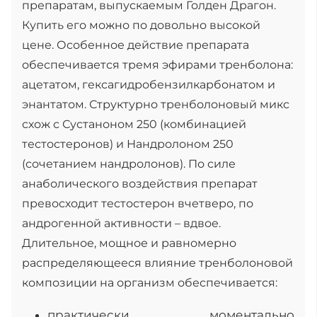
препаратам, выпускаемым Голден Драгон.
Купить его можно по довольно высокой
цене. Особенное действие препарата
обеспечивается тремя эфирами тренболона:
ацетатом, гексагидробензилкарбонатом и
энантатом. Структурно тренболоновый микс
схож с Сустаноном 250 (комбинацией
тестостеронов) и Нандролоном 250
(сочетанием нандролонов). По силе
анаболического воздействия препарат
превосходит тестостерон вчетверо, по
андрогенной активности – вдвое.
Длительное, мощное и равномерно
распределяющееся влияние тренболоновой
композиции на организм обеспечивается:
практически моментально