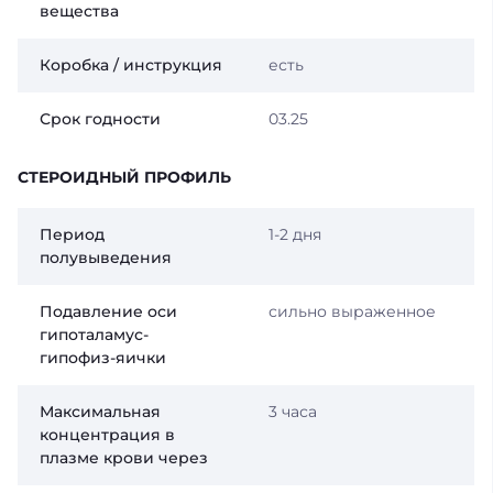
вещества
Коробка / инструкция
есть
Срок годности
03.25
СТЕРОИДНЫЙ ПРОФИЛЬ
Период
1-2 дня
полувыведения
Подавление оси
сильно выраженное
гипоталамус-
гипофиз-яички
Максимальная
3 часа
концентрация в
плазме крови через