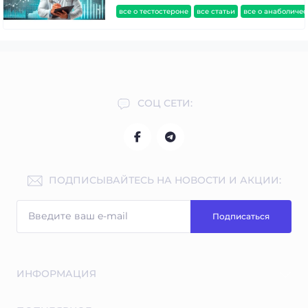
все о тестостероне
все статьи
все о анаболиче
СОЦ СЕТИ:
ПОДПИСЫВАЙТЕСЬ НА НОВОСТИ И АКЦИИ:
Подписаться
ИНФОРМАЦИЯ
Бесплатные экспертные консультации