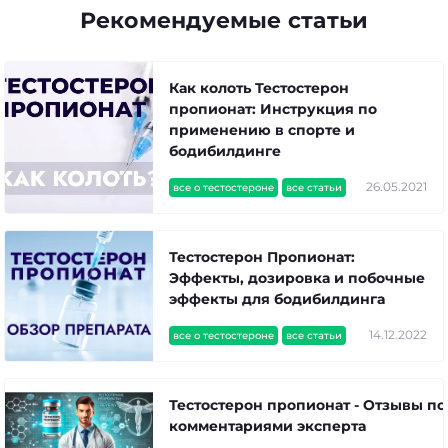
Рекомендуемые статьи
Как колоть Тестостерон
пропионат: Инструкция по
применению в спорте и
бодибилдинге
26.05.2021
все о тестостероне
все статьи
Тестостерон Пропионат:
Эффекты, дозировка и побочные
эффекты для бодибилдинга
14.12.2022
все о тестостероне
все статьи
Тестостерон пропионат - Отзывы по
комментариями эксперта