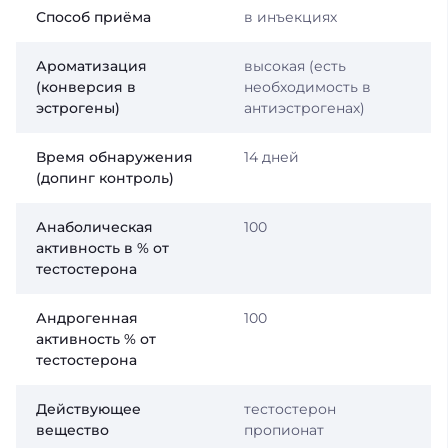
Способ приёма
в инъекциях
Ароматизация
высокая (есть
(конверсия в
необходимость в
эстрогены)
антиэстрогенах)
Время обнаружения
14 дней
(допинг контроль)
Анаболическая
100
активность в % от
тестостерона
Андрогенная
100
активность % от
тестостерона
Действующее
тестостерон
вещество
пропионат