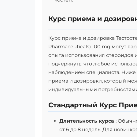
Курс приема и дозиров
Курс приема и дозировка Тестос
Pharmaceuticals) 100 mg могут ва
опыта использования стероидов 
подчеркнуть, что любое использо
наблюдением специалиста. Ниже 
приема и дозировки, который мож
индивидуальными потребностями
Стандартный Курс Прие
Длительность курса
: Обычн
от 6 до 8 недель. Для новичк