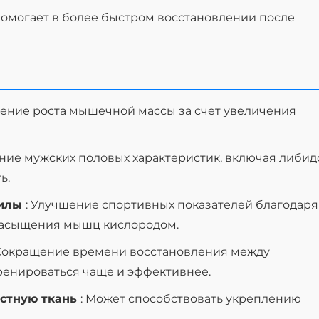
Помогает в более быстром восстановлении после
рение роста мышечной массы за счет увеличения
ение мужских половых характеристик, включая либид
ь.
силы
: Улучшение спортивных показателей благодаря
насыщения мышц кислородом.
 Сокращение времени восстановления между
ренироваться чаще и эффективнее.
остную ткань
: Может способствовать укреплению