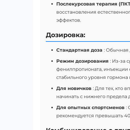
Послекурсовая терапия (ПК
восстановления естественно
эффектов.
Дозировка:
Стандартная доза
: Обычная 
Режим дозирования
: Из-за
фенилпропионата, инъекции 
стабильного уровня гормона 
Для новичков
: Для тех, кто
начинать с нижнего предела д
Для опытных спортсменов
:
рекомендуется превышать 400