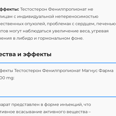
эффекты:
Тестостерон Фенилпропионат не
 лицам с индивидуальной непереносимостью
ественных опухолей, проблемах с сердцем, печенью
тов могут наблюдаться увеличение веса, угревая
нения в либидо и гормональном фоне.
ества и эффекты
ффекты Тестостерон Фенилпропионат Магнус Фарма
100 mg:
парат представлен в форме инъекций, что
тивное всасывание активного вещества –