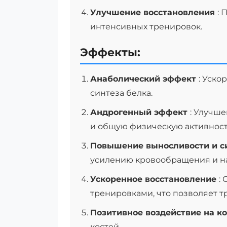
Улучшение восстановления
: 
интенсивных тренировок.
Эффекты:
Анаболический эффект
: Уско
синтеза белка.
Андрогенный эффект
: Улучш
и общую физическую активност
Повышение выносливости и 
усилению кровообращения и 
Ускоренное восстановление
:
тренировками, что позволяет т
Позитивное воздействие на к
костей.