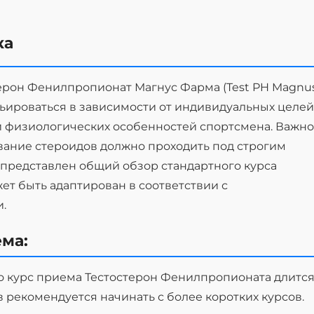
ка
терон Фенилпропионат Магнус Фарма (Test PH Magnu
рьироваться в зависимости от индивидуальных целей
и физиологических особенностей спортсмена. Важно
вание стероидов должно проходить под строгим
представлен общий обзор стандартного курса
ет быть адаптирован в соответствии с
.
ма:
о курс приема Тестостерон Фенилпропионата длитс
ов рекомендуется начинать с более коротких курсов.