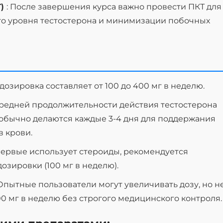
Т)
: После завершения курса важно провести ПКТ для
го уровня тестостерона и минимизации побочных
дозировка составляет от 100 до 400 мг в неделю.
 средней продолжительности действия тестостерона
обычно делаются каждые 3-4 дня для поддержания
в крови.
 впервые использует стероиды, рекомендуется
озировки (100 мг в неделю).
 Опытные пользователи могут увеличивать дозу, но н
 мг в неделю без строгого медицинского контроля.