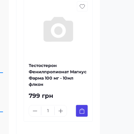
Тестостерон
Фенилпропионат Магнус
Фарма 100 мг - 10мл
флкон
799 грн