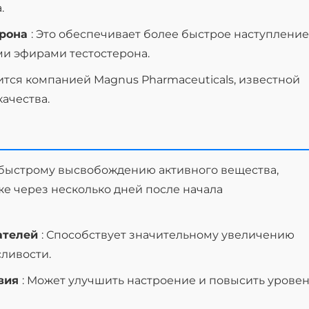
.
ерона
: Это обеспечивает более быстрое наступление
ми эфирами тестостерона.
ится компанией Magnus Pharmaceuticals, известной
ачества.
 быстрому высвобождению активного вещества,
е через несколько дней после начала
ателей
: Способствует значительному увеличению
ливости.
твия
: Может улучшить настроение и повысить урове