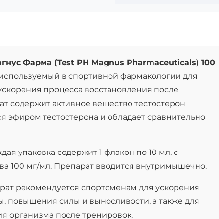
нус Фарма (Test PH Magnus Pharmaceuticals) 100
, используемый в спортивной фармакологии для
скорения процесса восстановления после
ат содержит активное вещество тестостерон
я эфиром тестостерона и обладает сравнительно
дая упаковка содержит 1 флакон по 10 мл, с
ва 100 мг/мл. Препарат вводится внутримышечно.
рат рекомендуется спортсменам для ускорения
, повышения силы и выносливости, а также для
я организма после тренировок.