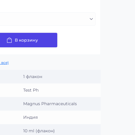
В корзину
 все)
1 флакон
Test Ph
Magnus Pharmaceuticals
Индия
10 ml (флакон)