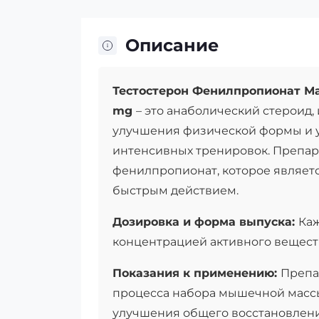
Описание
Тестостерон Фенилпропионат Маг
mg
– это анаболический стероид
улучшения физической формы и у
интенсивных тренировок. Препар
фенилпропионат, которое являетс
быстрым действием.
Дозировка и форма выпуска:
Каж
концентрацией активного вещест
Показания к применению:
Препа
процесса набора мышечной массы
улучшения общего восстановлени