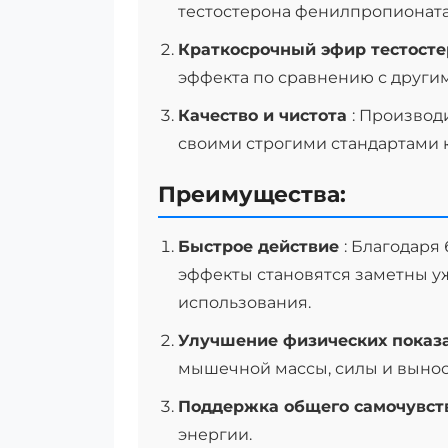
тестостерона фенилпропионата
Краткосрочный эфир тестост
эффекта по сравнению с други
Качество и чистота
: Производ
своими строгими стандартами к
Преимущества:
Быстрое действие
: Благодаря
эффекты становятся заметны уж
использования.
Улучшение физических показ
мышечной массы, силы и вынос
Поддержка общего самочувс
энергии.