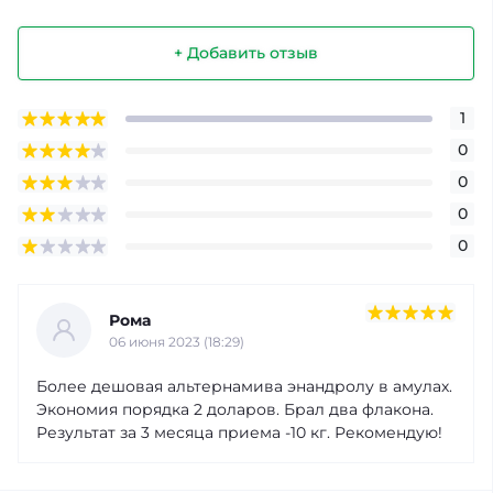
+ Добавить отзыв
1
0
0
0
0
Рома
06 июня 2023 (18:29)
Более дешовая альтернамива энандролу в амулах.
Экономия порядка 2 доларов. Брал два флакона.
Результат за 3 месяца приема -10 кг. Рекомендую!