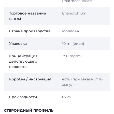
Pharmaceuticals
Торговое название
Enandrol 10ml
(англ.)
Страна производства
Молдова
Упаковка
10 ml (виал)
Концентрация
250 mg/ml
действующего
вещества
Коробка / инструкция
есть (при заказе от 10
ампул)
Срок годности
07.25
СТЕРОИДНЫЙ ПРОФИЛЬ