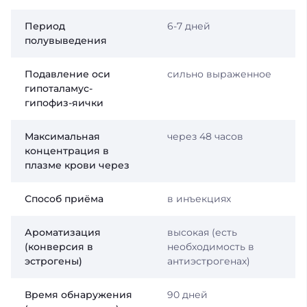
Период
6-7 дней
полувыведения
Подавление оси
сильно выраженное
гипоталамус-
гипофиз-яички
Максимальная
через 48 часов
концентрация в
плазме крови через
Способ приёма
в инъекциях
Ароматизация
высокая (есть
(конверсия в
необходимость в
эстрогены)
антиэстрогенах)
Время обнаружения
90 дней