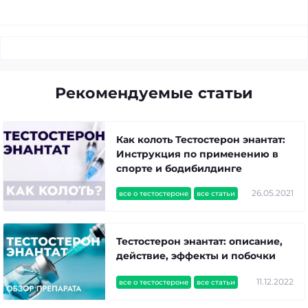
Рекомендуемые статьи
Как колоть Тестостерон энантат:
Инструкция по применению в
спорте и бодибилдинге
26.05.2021
все о тестостероне
все статьи
Тестостерон энантат: описание,
действие, эффекты и побочки
11.12.2022
все о тестостероне
все статьи