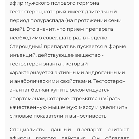
эфир мужского полового гормона
тестостерон, который имеет длительный
период полураспада (на протяжении семи
дней). Это значит, что прием препарата
необходимо совершать раз в неделю.
Стероидный препарат выпускается в форме
инъекций, действующее вещество -
тестостерон энантат, который
характеризуется активными андрогенными
и анаболическими свойствами. Тестостерон
энантат балкан купить рекомендуется
спортсменам, которые стремятся набрать
качественную мышечную массу и увеличить
силовые показатели и выносливость.
Специалисты данный препарат считают
эфиром долгого действия. Он обладает