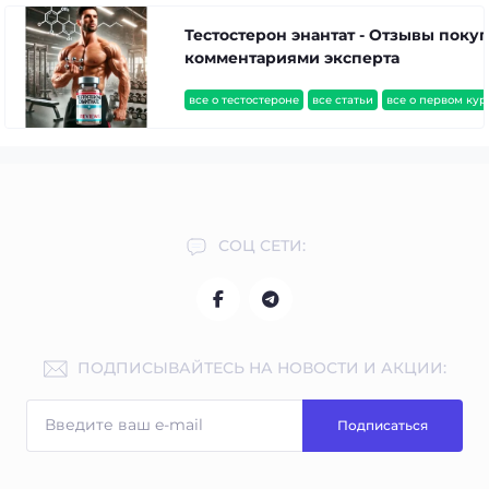
Тестостерон энантат - Отзывы покуп
комментариями эксперта
все о тестостероне
все статьи
все о первом кур
СОЦ СЕТИ:
ПОДПИСЫВАЙТЕСЬ НА НОВОСТИ И АКЦИИ:
Подписаться