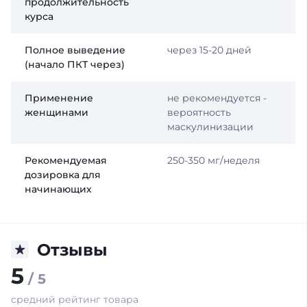
продолжительность
курса
Полное выведение
через 15-20 дней
(начало ПКТ через)
Применение
не рекомендуется -
женщинами
вероятность
маскулинизации
Рекомендуемая
250-350 мг/неделя
дозировка для
начинающих
Отзывы
5
/ 5
средний рейтинг товара