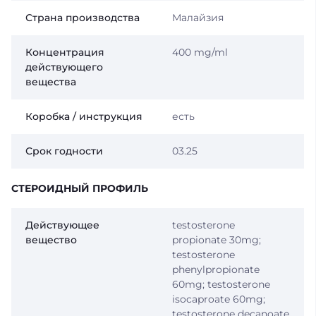
Страна производства
Малайзия
Концентрация
400 mg/ml
действующего
вещества
Коробка / инструкция
есть
Срок годности
03.25
СТЕРОИДНЫЙ ПРОФИЛЬ
Действующее
testosterone
вещество
propionate 30mg;
testosterone
phenylpropionate
60mg; testosterone
isocaproate 60mg;
testosterone decanoate