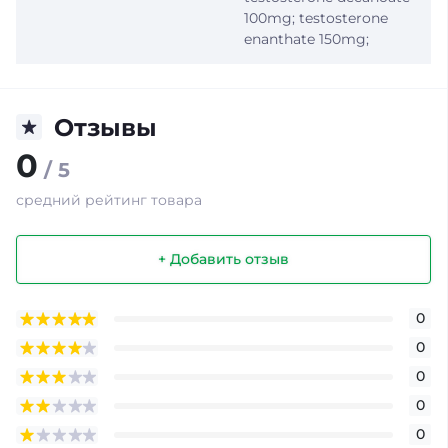
100mg; testosterone
enanthate 150mg;
Отзывы
0
/ 5
средний рейтинг товара
+ Добавить отзыв
0
0
0
0
0