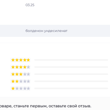
03.25
болденон ундесиленат
варе, станьте первым, оставьте свой отзыв.