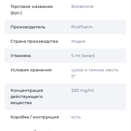
Торговое название
Boldenone
(рус.)
Производитель
ProPharm
Страна производства
Индия
Упаковка
5 ml (виал)
Условия хранения
сухое и темное место
(t°
Концентрация
200 mg/ml
действующего
вещества
Коробка / инструкция
есть