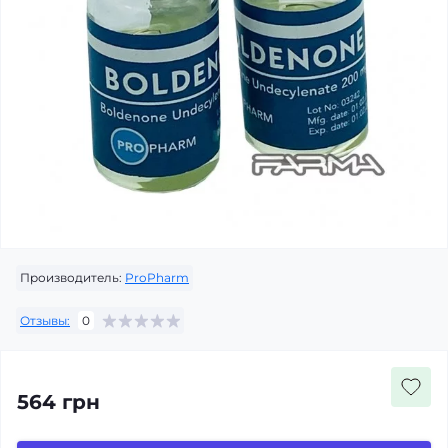
Производитель:
ProPharm
Отзывы:
0
564 грн