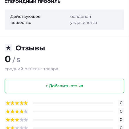
СТЕРОИДНЫЙ ПРОФИЛЬ
Действующее
болденон
вещество
ундесиленат
Отзывы
0
/ 5
средний рейтинг товара
+ Добавить отзыв
0
0
0
0